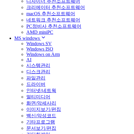
디자이너 추천소프트웨어
크리에이터 추천소프트웨어
macOS 추천소프트웨어
네트워크 추천소프트웨어
PC정비사 추천소프트웨어
AMD miniPC
MS windows
Windows SV
Windows ISO
Windows on Arm
AI
시스템관리
디스크관리
파일관리
드라이버
인터넷/네트웍
멀티미디어
화면/악세사리
이미지보기/편집
백신/악성코드
기타프로그램
문서보기/편집