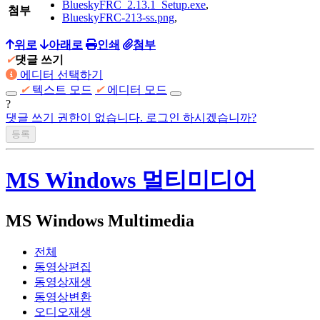
BlueskyFRC_2.13.1_Setup.exe
,
첨부
BlueskyFRC-213-ss.png
,
위로
아래로
인쇄
첨부
✔
댓글 쓰기
에디터 선택하기
✔
텍스트 모드
✔
에디터 모드
?
댓글 쓰기 권한이 없습니다. 로그인 하시겠습니까?
MS Windows 멀티미디어
MS Windows Multimedia
전체
동영상편집
동영상재생
동영상변환
오디오재생