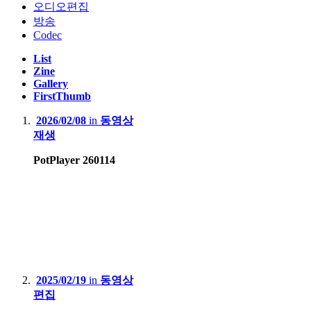
오디오편집
방송
Codec
List
Zine
Gallery
FirstThumb
2026/02/08
in
동영상
재생
PotPlayer 260114
2025/02/19
in
동영상
편집