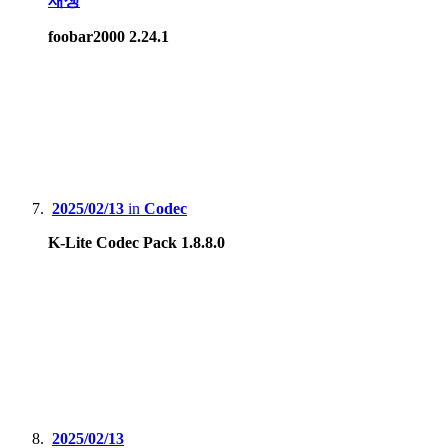
재생
foobar2000 2.24.1
2025/02/13
in
Codec
K-Lite Codec Pack 1.8.8.0
2025/02/13