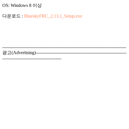
OS: Windows 8 이상
다운로드 :
BlueskyFRC_2.13.1_Setup.exe
--------------------------------------------------------------------------------------
광고(Advertising)---------------------------------------------------------------
-----------------------------------------