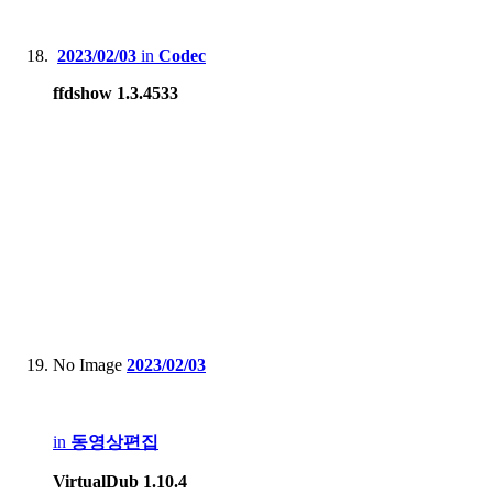
2023/02/03
in
Codec
ffdshow 1.3.4533
No Image
2023/02/03
in
동영상편집
VirtualDub 1.10.4