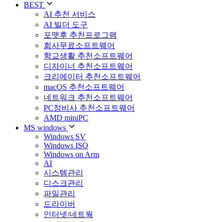
BEST
AI 추천 서비스
AI 빌더 도구
포맷후 추천프로그램
회사무료소프트웨어
학교생활 추천소프트웨어
디자이너 추천소프트웨어
크리에이터 추천소프트웨어
macOS 추천소프트웨어
네트워크 추천소프트웨어
PC정비사 추천소프트웨어
AMD miniPC
MS windows
Windows SV
Windows ISO
Windows on Arm
AI
시스템관리
디스크관리
파일관리
드라이버
인터넷/네트웍