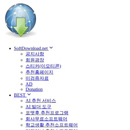
SoftDownload.net
공지사항
회원광장
스티커(이모티콘)
추천홈페이지
미검증자료
AD
Donation
BEST
AI 추천 서비스
AI 빌더 도구
포맷후 추천프로그램
회사무료소프트웨어
학교생활 추천소프트웨어