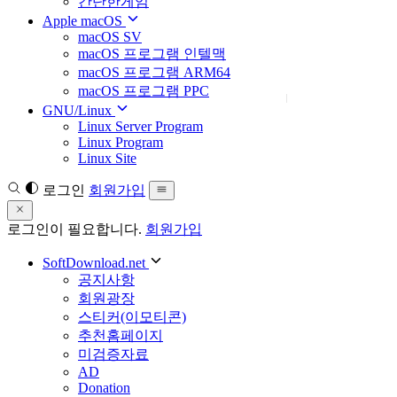
간단한게임
Apple macOS
macOS SV
macOS 프로그램 인텔맥
macOS 프로그램 ARM64
macOS 프로그램 PPC
GNU/Linux
Linux Server Program
Linux Program
Linux Site
로그인
회원가입
로그인이 필요합니다.
회원가입
SoftDownload.net
공지사항
회원광장
스티커(이모티콘)
추천홈페이지
미검증자료
AD
Donation