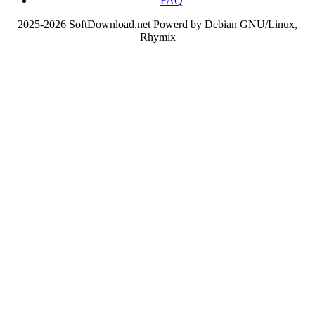
FAQ
2025-2026 SoftDownload.net Powerd by Debian GNU/Linux,
Rhymix