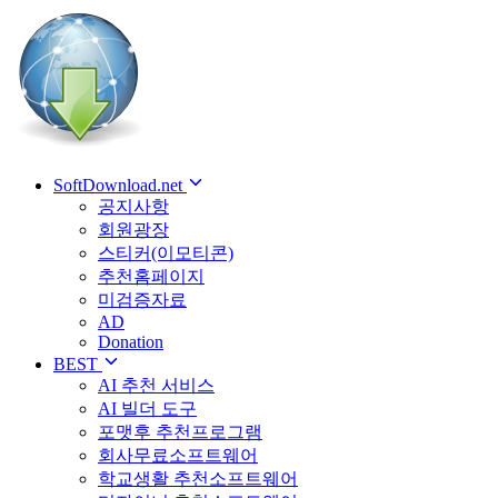
SoftDownload.net
공지사항
회원광장
스티커(이모티콘)
추천홈페이지
미검증자료
AD
Donation
BEST
AI 추천 서비스
AI 빌더 도구
포맷후 추천프로그램
회사무료소프트웨어
학교생활 추천소프트웨어