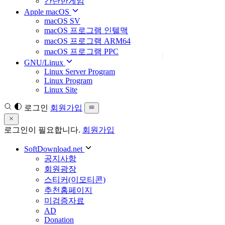
간단한게임
Apple macOS
macOS SV
macOS 프로그램 인텔맥
macOS 프로그램 ARM64
macOS 프로그램 PPC
GNU/Linux
Linux Server Program
Linux Program
Linux Site
로그인
회원가입
로그인이 필요합니다.
회원가입
SoftDownload.net
공지사항
회원광장
스티커(이모티콘)
추천홈페이지
미검증자료
AD
Donation