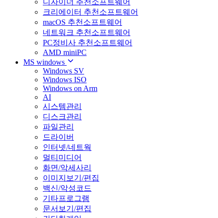
디자이너 추천소프트웨어
크리에이터 추천소프트웨어
macOS 추천소프트웨어
네트워크 추천소프트웨어
PC정비사 추천소프트웨어
AMD miniPC
MS windows
Windows SV
Windows ISO
Windows on Arm
AI
시스템관리
디스크관리
파일관리
드라이버
인터넷/네트웍
멀티미디어
화면/악세사리
이미지보기/편집
백신/악성코드
기타프로그램
문서보기/편집