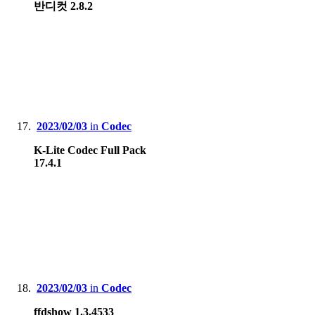
반디컷 2.8.2
2023/02/03
in
Codec
K-Lite Codec Full Pack
17.4.1
2023/02/03
in
Codec
ffdshow 1.3.4533