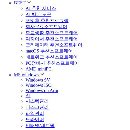
BEST
AI 추천 서비스
AI 빌더 도구
포맷후 추천프로그램
회사무료소프트웨어
학교생활 추천소프트웨어
디자이너 추천소프트웨어
크리에이터 추천소프트웨어
macOS 추천소프트웨어
네트워크 추천소프트웨어
PC정비사 추천소프트웨어
AMD miniPC
MS windows
Windows SV
Windows ISO
Windows on Arm
AI
시스템관리
디스크관리
파일관리
드라이버
인터넷/네트웍