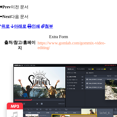
Prev
이전 문서
Next
다음 문서
위로
아래로
인쇄
첨부
Extra Form
출처/참고/홈페이
https://www.gomlab.com/gommix-video-
editing/
지